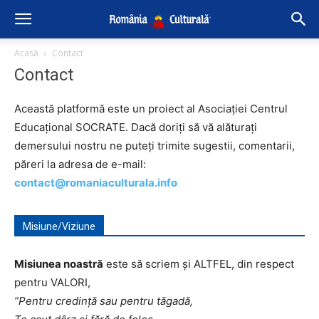
Acasă
Contact
Contact
Această platformă este un proiect al Asociației Centrul
Educațional SOCRATE. Dacă doriți să vă alăturați
demersului nostru ne puteți trimite sugestii, comentarii,
păreri la adresa de e-mail:
contact@romaniaculturala.info
Misiune/Viziune
Misiunea noastră
este să scriem și ALTFEL, din respect
pentru VALORI,
”Pentru credinţă sau pentru tăgadă,