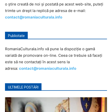
o știre creată de noi și postată pe acest web-site, puteți
trimte un drept la replică pe adresa de e-mail:
contact@romaniaculturala.info
Publicitate
RomaniaCulturala.info vă pune la dispoziție o gamă
variată de promovare on-line. Ceea ce trebuie să faceți
este să ne contactați în acest sens la
adresa:
contact@romaniaculturala.info
ULTIMELE POSTĂRI