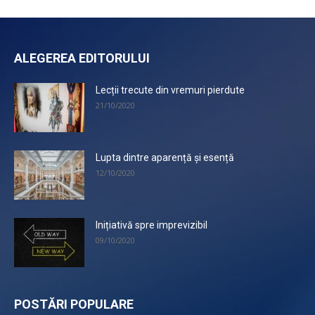
ALEGEREA EDITORULUI
Lecții trecute din vremuri pierdute
21/10/2020
Lupta dintre aparență și esență
12/10/2020
Inițiativă spre imprevizibil
09/10/2020
POSTĂRI POPULARE