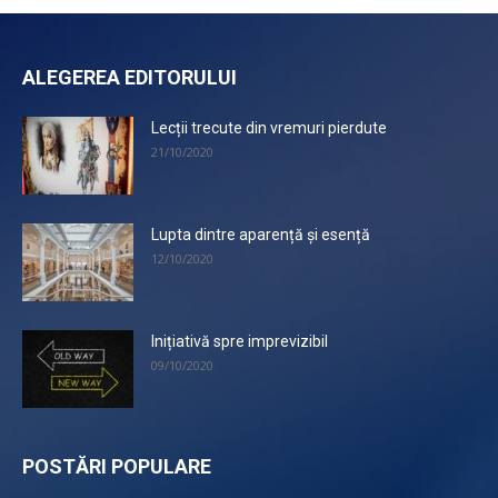
ALEGEREA EDITORULUI
Lecții trecute din vremuri pierdute
21/10/2020
Lupta dintre aparență și esență
12/10/2020
Inițiativă spre imprevizibil
09/10/2020
POSTĂRI POPULARE