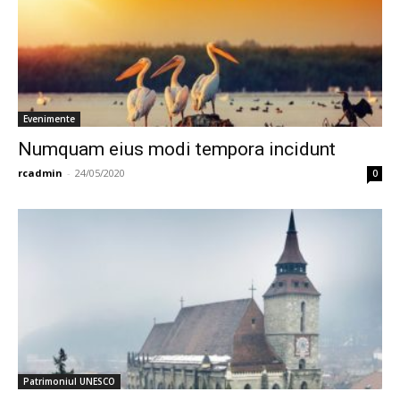
Evenimente
Numquam eius modi tempora incidunt
rcadmin
-
24/05/2020
0
Patrimoniul UNESCO