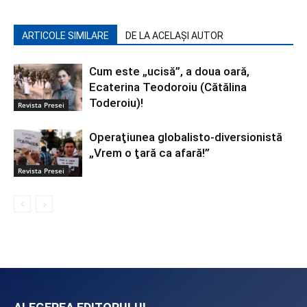
ARTICOLE SIMILARE
DE LA ACELAȘI AUTOR
Cum este „ucisă”, a doua oară,
Ecaterina Teodoroiu (Cătălina
Toderoiu)!
Revista Presei
Operaţiunea globalisto-diversionistă
„Vrem o ţară ca afară!”
Revista Presei