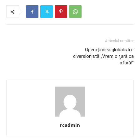
Articolul următor
Operaţiunea globalisto-
diversionistă „Vrem o ţară ca
afară!”
rcadmin