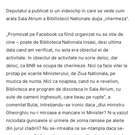
Deputatul a publicat si un videoclip in care se vede cum
arata Sala Atrium a Bibiliotecii Nationale dupa „chermeza”.
„Promovat pe Facebook ca fiind organizat nu se stie de
cine – poate de Biblioteca Nationala insasi, desi ultima
data cand am verificat, nu asta era obiectul ei de
activitate. In obiectul de activitate nu scrie deloc, dar
deloc, ca BNR se ocupa de chermeze. Nici ca face vitei la
protap pe scarile Ministerului, de Ziua Nationala, pe
muzica de nunta. Nici ca noaptea, cand nu e revelion,
Biblioteca are program de discoteca in Sala Atrium, cu
sute de oameni inghesuiti, care beau pe rupte”, a
comentat Bulai, intrebandu-se ironic daca „dlui ministru
Gheorghiu nu-i miroase a mancare in Minister? N-a vazut
niciodata gunoaiele si urmele de voma ramase pe aleile
din jurul cladirii? Nu se-ntreaba ce se-ntampla daca se-