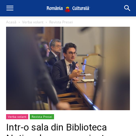
Acasă
Verba volant
Revista Presei
Verba volant
Revista Presei
Intr-o sala din Biblioteca