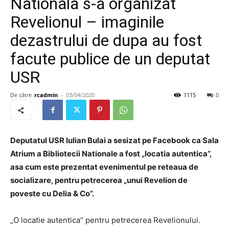
Nationala s-a organizat
Revelionul – imaginile
dezastrului de dupa au fost
facute publice de un deputat
USR
De către
rcadmin
-
03/04/2020
1115
0
Deputatul USR Iulian Bulai a sesizat pe Facebook ca Sala
Atrium a Bibliotecii Nationale a fost „locatia autentica”,
asa cum este prezentat evenimentul pe reteaua de
socializare, pentru petrecerea „unui Revelion de
poveste cu Delia & Co”.
„O locatie autentica” pentru petrecerea Revelionului.